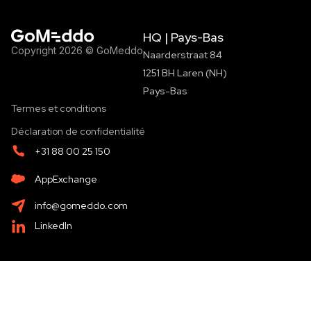
HQ | Pays-Bas
Copyright 2026 © GoMeddo
Naarderstraat 84
1251 BH Laren (NH)
Pays-Bas
Termes et conditions
Déclaration de confidentialité
+31 88 00 25 150
AppExchange
info@gomeddo.com
LinkedIn