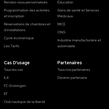
Rendez-vous personnalisés
Éducation
Programmation des activités
Soins de santé et Services
et inscription
Médicaux
Réservations de chambres et
MICE
d'installations
ONG
Cycle économique
Industrie manufacturière et
Les Tarifs
automobile
Cas D'usage
Partenaires
Tous les cas
Tous nos partenaires
ILX
Devenir partenaire
FC Groningen
EF
Club nautique de la liberté