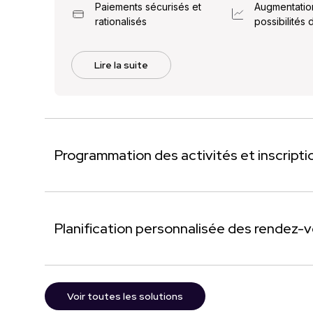
Paiements sécurisés et
Augmentatio
rationalisés
possibilités d
Lire la suite
Programmation des activités et inscripti
Planification personnalisée des rendez-
Voir toutes les solutions