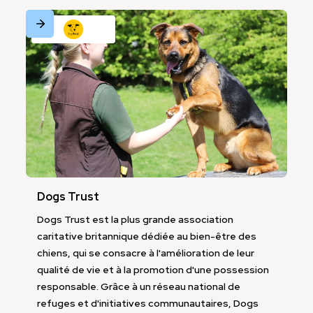
Dogs Trust
Dogs Trust est la plus grande association
caritative britannique dédiée au bien-être des
chiens, qui se consacre à l'amélioration de leur
Industrie
Voyages, hôtellerie et Tourisme
qualité de vie et à la promotion d'une possession
responsable. Grâce à un réseau national de
refuges et d'initiatives communautaires, Dogs