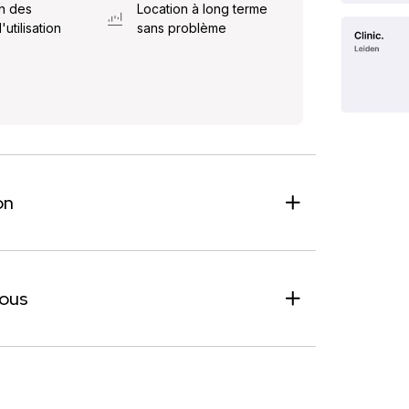
n des
Location à long terme
'utilisation
sans problème
on
vous