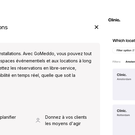
ons
 installations. Avec GoMeddo, vous pouvez tout
 espaces événementiels et aux locations à long
ttez les réservations en libre-service,
bilité en temps réel, quelle que soit la
planifier
Donnez à vos clients
les moyens d'agir