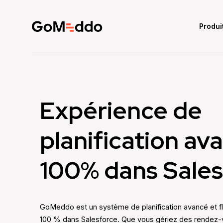
Produi
Expérience de
planification av
100% dans Sales
GoMeddo est un système de planification avancé et fle
100 % dans Salesforce. Que vous gériez des rendez-