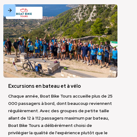
Excursions en bateau et à vélo
Chaque année, Boat Bike Tours accueille plus de 25
000 passagers à bord, dont beaucoup reviennent
régulièrement. Avec des groupes de petite taille
Industrie
Voyages, hôtellerie et Tourisme
allant de 12 à 112 passagers maximum par bateau,
Boat Bike Tours a délibérément choisi de
privilégier la qualité de l'expérience plutôt que le