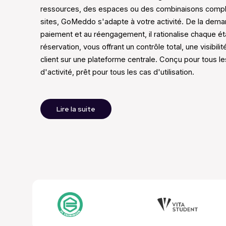
ressources, des espaces ou des combinaisons comple
sites, GoMeddo s'adapte à votre activité. De la dema
paiement et au réengagement, il rationalise chaque é
réservation, vous offrant un contrôle total, une visibili
client sur une plateforme centrale. Conçu pour tous l
d'activité, prêt pour tous les cas d'utilisation.
Lire la suite