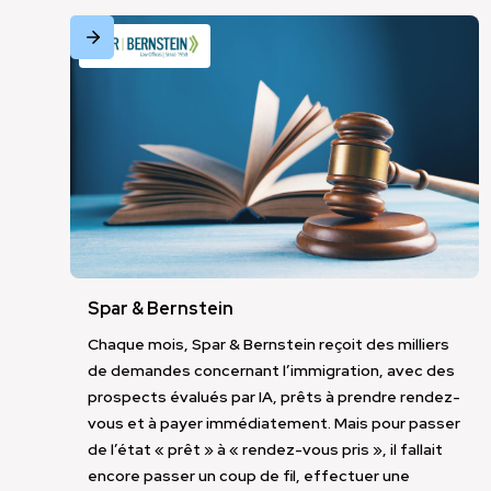
Spar & Bernstein
Chaque mois, Spar & Bernstein reçoit des milliers
de demandes concernant l’immigration, avec des
prospects évalués par IA, prêts à prendre rendez-
Industrie
Autre
vous et à payer immédiatement. Mais pour passer
de l’état « prêt » à « rendez-vous pris », il fallait
encore passer un coup de fil, effectuer une