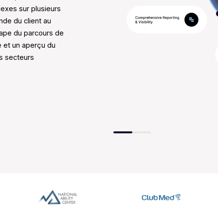
xes sur plusieurs
nde du client au
tape du parcours de
té et un aperçu du
es secteurs