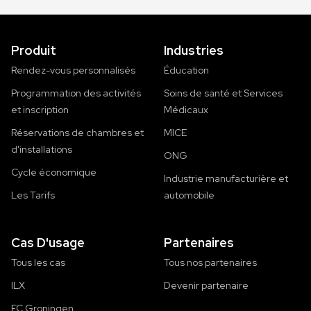
Produit
Industries
Rendez-vous personnalisés
Éducation
Programmation des activités
Soins de santé et Services
et inscription
Médicaux
Réservations de chambres et
MICE
d'installations
ONG
Cycle économique
Industrie manufacturière et
Les Tarifs
automobile
Cas D'usage
Partenaires
Tous les cas
Tous nos partenaires
ILX
Devenir partenaire
FC Groningen