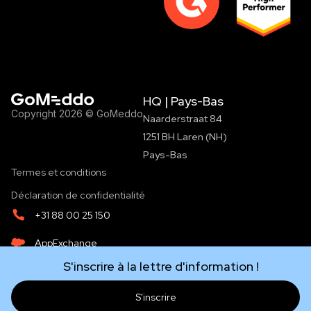
HQ | Pays-Bas
Copyright 2026 © GoMeddo
Naarderstraat 84
1251 BH Laren (NH)
Pays-Bas
Termes et conditions
Déclaration de confidentialité
+31 88 00 25 150
AppExchange
S'inscrire à la lettre d'information !
info@gomeddo.com
LinkedIn
S'inscrire