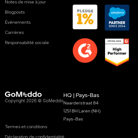
Notes de mise à jour
Blogposts
Événements
Carrières
Responsabilité sociale
HQ | Pays-Bas
Copyright 2026 © GoMeddo
Naarderstraat 84
1251 BH Laren (NH)
Pays-Bas
Termes et conditions
Déclaration de confidentialité