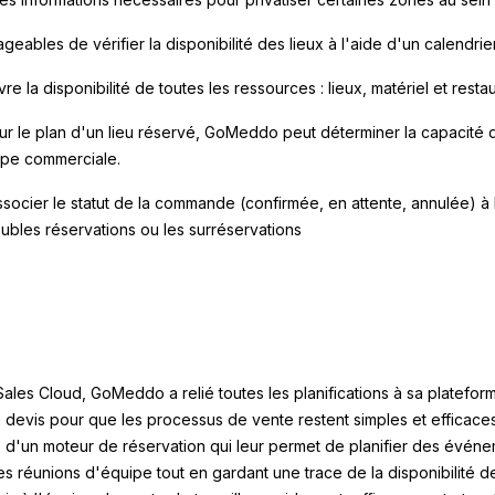
eables de vérifier la disponibilité des lieux à l'aide d'un calendrier
vre la disponibilité de toutes les ressources : lieux, matériel et restau
ur le plan d'un lieu réservé, GoMeddo peut déterminer la capacité d
ipe commerciale.
associer le statut de la commande (confirmée, en attente, annulée) à 
oubles réservations ou les surréservations
Sales Cloud, GoMeddo a relié toutes les planifications à sa platefor
 devis pour que les processus de vente restent simples et efficace
 d'un moteur de réservation qui leur permet de planifier des évén
s réunions d'équipe tout en gardant une trace de la disponibilité d