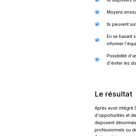
Moyens envisag
Ils peuvent sui
En se basant s
informer l'équ
Possibilité d'
d'éviter les d
Le résultat
Après avoir intégré 
d'opportunités et de
disposent désormais
professionnels ou de