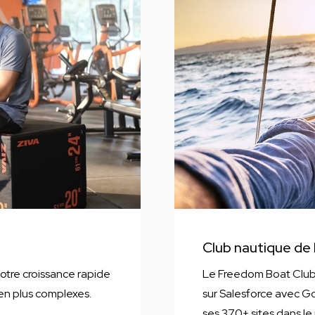
Club nautique de l
notre croissance rapide
Le Freedom Boat Club 
en plus complexes.
sur Salesforce avec 
ses 370+ sites dans l