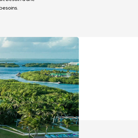
besoins.