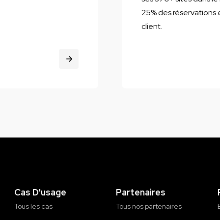
25% des réservations 
client.
Cas D'usage
Partenaires
Tous les cas
Tous nos partenaires