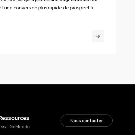
et une conversion plus rapide de prospect à
Ressources
Nous contacter
Essai GoMeddo