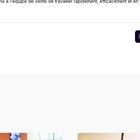
mis à l'équipe de vente de travailler rapidement, efficacement et en 