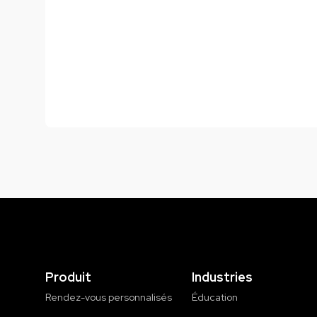
Produit
Industries
Rendez-vous personnalisés
Éducation