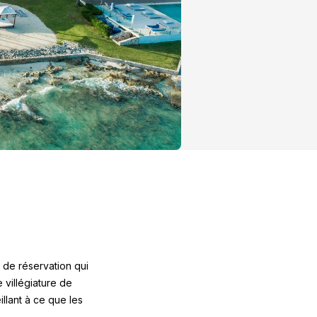
e de réservation qui
e villégiature de
llant à ce que les