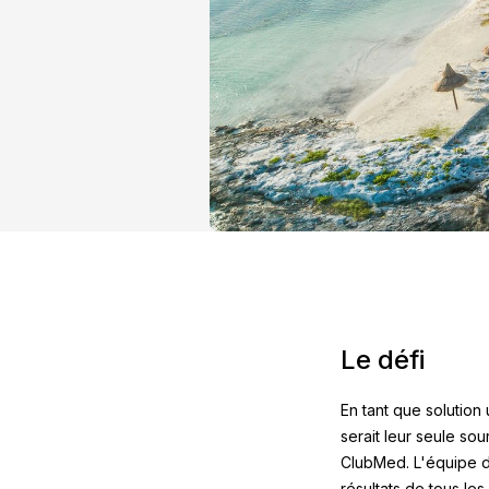
Le défi
En tant que solution 
serait leur seule sou
ClubMed. L'équipe de
résultats de tous l