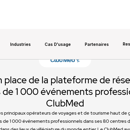
Re
Industries
Cas D'usage
Partenaires
 place de la plateforme de rés
s de 1 000 événements professi
ClubMed
es principaux opérateurs de voyages et de tourisme haut de
 de 1 000 événements professionnels dans ses 80 centres de
dans des lieux de villégiature du monde entier. Le ClubMed av