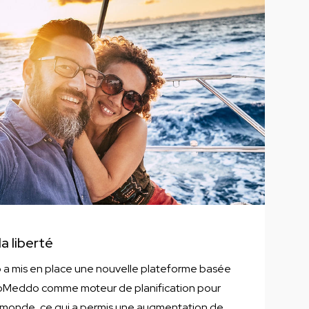
a liberté
a mis en place une nouvelle plateforme basée
GoMeddo comme moteur de planification pour
e monde, ce qui a permis une augmentation de