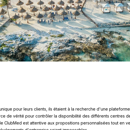
unique pour leurs clients, ils étaient à la recherche d'une plateform
rce de vérité pour contrôler la disponibilité des différents centres d
 ClubMed est attentive aux propositions personnalisées tout en vei
es événements d'entreprise soient impeccables.