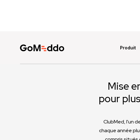
Produit
Mise en
pour plu
ClubMed, l'un d
chaque année plus
compris situés 