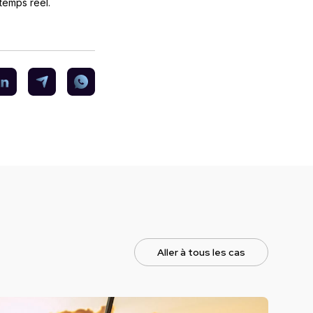
temps réel.
Aller à tous les cas