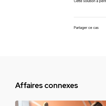
Cette solution a per
Partager ce cas
Affaires connexes