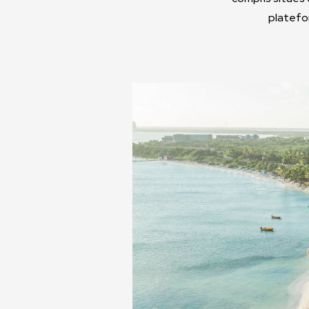
platefo