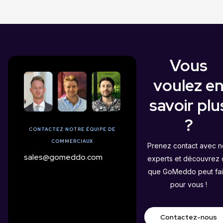
Vous
voulez e
savoir plu
?
CONTACTEZ NOTRE ÉQUIPE DE
COMMERCIAUX
Prenez contact avec n
sales@gomeddo.com
experts et découvrez 
que GoMeddo peut fai
pour vous !
Contactez-nous