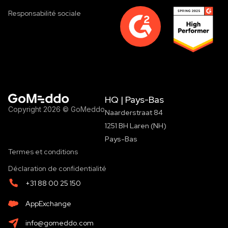
Responsabilité sociale
HQ | Pays-Bas
Copyright 2026 © GoMeddo
Naarderstraat 84
1251 BH Laren (NH)
Pays-Bas
Termes et conditions
Déclaration de confidentialité
+31 88 00 25 150
AppExchange
info@gomeddo.com