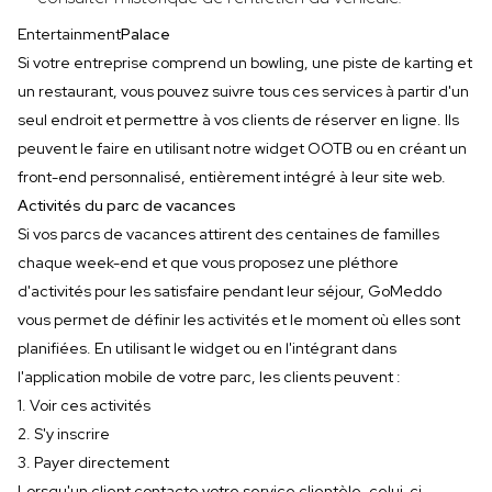
‍Entertainment
Palace
Si votre entreprise comprend un bowling, une piste de karting et
un restaurant, vous pouvez suivre tous ces services à partir d'un
seul endroit et permettre à vos clients de réserver en ligne. Ils
peuvent le faire en utilisant notre widget OOTB ou en créant un
front-end personnalisé, entièrement intégré à leur site web.
Activités du parc de vacances
Si vos parcs de vacances attirent des centaines de familles
chaque week-end et que vous proposez une pléthore
d'activités pour les satisfaire pendant leur séjour, GoMeddo
vous permet de définir les activités et le moment où elles sont
planifiées. En utilisant le widget ou en l'intégrant dans
l'application mobile de votre parc, les clients peuvent :
1. Voir ces activités
2. S'y inscrire
3. Payer directement
Lorsqu'un client contacte votre service clientèle, celui-ci